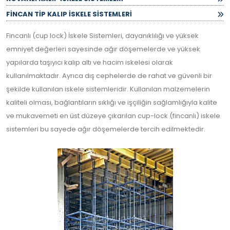
FİNCAN TİP KALIP İSKELE SİSTEMLERİ
Fincanlı (cup lock) İskele Sistemleri, dayanıklılığı ve yüksek
emniyet değerleri sayesinde ağır döşemelerde ve yüksek
yapılarda taşıyıcı kalıp altı ve hacim iskelesi olarak
kullanılmaktadır. Ayrıca dış cephelerde de rahat ve güvenli bir
şekilde kullanılan iskele sistemleridir. Kullanılan malzemelerin
kaliteli olması, bağlantıların sıklığı ve işçiliğin sağlamlığıyla kalite
ve mukavemeti en üst düzeye çıkarılan cup-lock (fincanlı) iskele
sistemleri bu sayede ağır döşemelerde tercih edilmektedir.