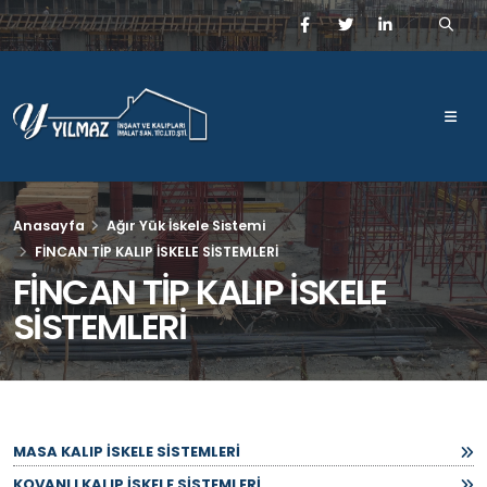
Anasayfa
Ağır Yük İskele Sistemi
FİNCAN TİP KALIP İSKELE SİSTEMLERİ
FİNCAN TİP KALIP İSKELE
SİSTEMLERİ
MASA KALIP İSKELE SİSTEMLERİ
KOVANLI KALIP İSKELE SİSTEMLERİ