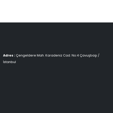
Adres :
Çengeldere Mah. Karadeniz Cad. No:4 Çavuşbaşı /
İstanbul