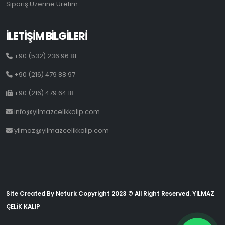
Sipariş Üzerine Üretim
İLETİŞİM BİLGİLERİ
+90 (532) 236 96 81
+90 (216) 479 88 97
+90 (216) 479 64 18
info@yilmazcelikkalip.com
yilmaz@yilmazcelikkalip.com
Site Created By Neturk Copyright 2023 © All Right Reserved. YILMAZ
ÇELİK KALIP