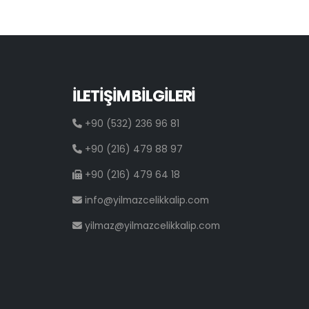
İLETİŞİM BİLGİLERİ
+90 (532) 236 96 81
+90 (216) 479 88 97
+90 (216) 479 64 18
info@yilmazcelikkalip.com
yilmaz@yilmazcelikkalip.com