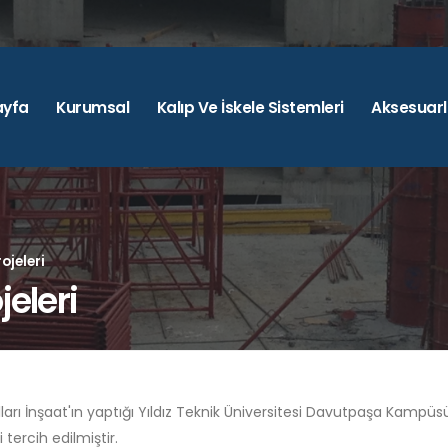
ayfa
Kurumsal
Kalıp Ve İskele Sistemleri
Aksesuarl
ojeleri
jeleri
ları İnşaat'ın yaptığı Yıldız Teknik Üniversitesi Davutpaşa Kampüs
i tercih edilmiştir.