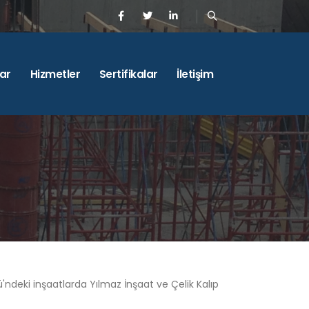
ar
Hizmetler
Sertifikalar
İletişim
ü'ndeki inşaatlarda Yılmaz İnşaat ve Çelik Kalıp