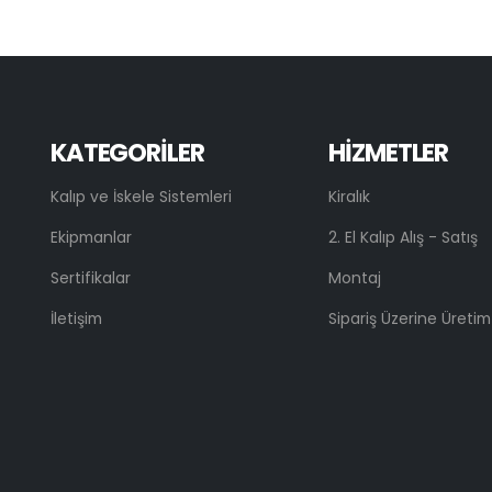
KATEGORİLER
HİZMETLER
Kalıp ve İskele Sistemleri
Kiralık
Ekipmanlar
2. El Kalıp Alış - Satış
Sertifikalar
Montaj
İletişim
Sipariş Üzerine Üretim